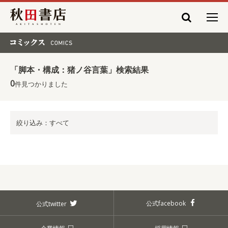
秋田書店
コミックス COMICS
「脚本・構成：猪ノ谷言葉」検索結果
0
件見つかりました
絞り込み：すべて
公式facebook
公式twitter