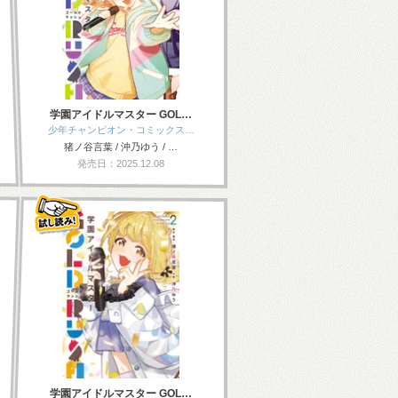
学園アイドルマスター GOL…
少年チャンピオン・コミックス…
猪ノ谷言葉 / 沖乃ゆう / …
発売日：2025.12.08
学園アイドルマスター GOL…