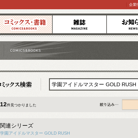
企業
コミックス
雑誌
お知らせ
12
件見つかりました
すべて
関連シリーズ
学園アイドルマスター GOLD RUSH