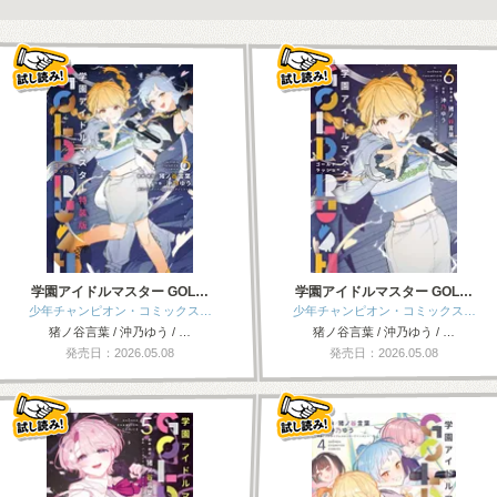
学園アイドルマスター GOL…
学園アイドルマスター GOL…
少年チャンピオン・コミックス…
少年チャンピオン・コミックス…
猪ノ谷言葉 / 沖乃ゆう / …
猪ノ谷言葉 / 沖乃ゆう / …
発売日：2026.05.08
発売日：2026.05.08