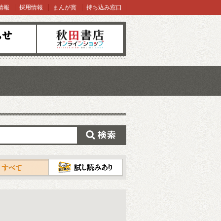
情報
採用情報
まんが賞
持ち込み窓口
オンラインショップ
検索
試し読み