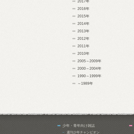
2017年
2016年
2015年
2014年
2013年
2012年
2011年
2010年
2005～2009年
2000～2004年
1990～1999年
～1989年
少年・青年向け雑誌
週刊少年チャンピオン