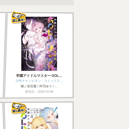
学園アイドルマスター GOL…
少年チャンピオン・コミックス…
猪ノ谷言葉 / 沖乃ゆう / …
発売日：2026.03.06