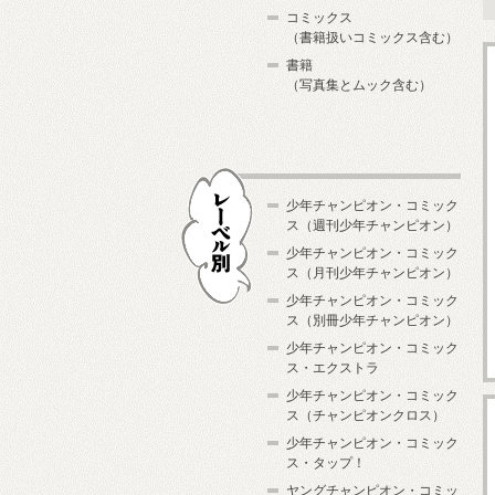
コミックス
（書籍扱いコミックス含む）
書籍
（写真集とムック含む）
少年チャンピオン・コミック
ス（週刊少年チャンピオン）
少年チャンピオン・コミック
ス（月刊少年チャンピオン）
少年チャンピオン・コミック
レーベル別
ス（別冊少年チャンピオン）
少年チャンピオン・コミック
ス・エクストラ
少年チャンピオン・コミック
ス（チャンピオンクロス）
少年チャンピオン・コミック
ス・タップ！
ヤングチャンピオン・コミッ