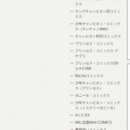
クス
ヤングチャンピオン烈コミッ
クス
少年チャンピオン・コミック
ス（ヤンチャンWeb）
チャンピオンREDコミックス
プリンセス・コミックス
プリンセス・コミックス プ
チプリ
プリンセス・コミックスDX
カチCOMI
BaLmyコミックス
少年チャンピオン・コミック
ス（プリンセス）
ボニータ・コミックス
少年チャンピオン・コミック
ス（ミステリーボニータ）
A.L.C.DX
MIU 恋愛MAX COMICS
書籍扱いコミックス