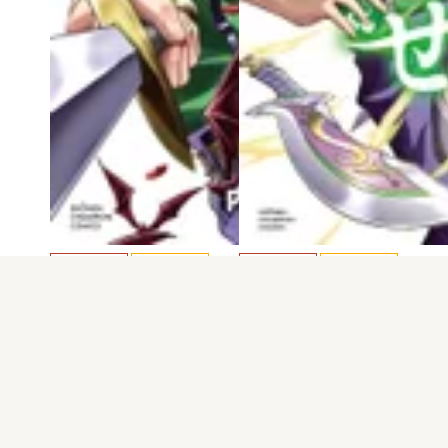
電子版
試し読み
電子版
試し読み
チェリー勇者と“…
チェリー勇者と“…
内場悠月
内場悠月
発売日：2025.12.08
発売日：2025.09.08