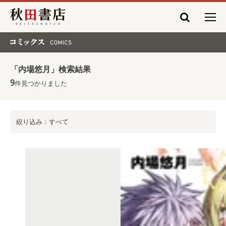
秋田書店
コミックス COMICS
「内場悠月」検索結果
9
件見つかりました
絞り込み：すべて