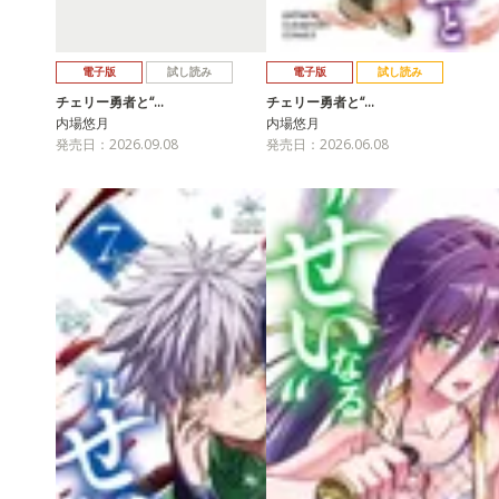
電子版
試し読み
電子版
試し読み
チェリー勇者と“…
チェリー勇者と“…
内場悠月
内場悠月
発売日：2026.09.08
発売日：2026.06.08