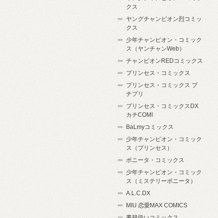
クス
ヤングチャンピオン烈コミッ
クス
少年チャンピオン・コミック
ス（ヤンチャンWeb）
チャンピオンREDコミックス
プリンセス・コミックス
プリンセス・コミックス プ
チプリ
プリンセス・コミックスDX
カチCOMI
BaLmyコミックス
少年チャンピオン・コミック
ス（プリンセス）
ボニータ・コミックス
少年チャンピオン・コミック
ス（ミステリーボニータ）
A.L.C.DX
MIU 恋愛MAX COMICS
書籍扱いコミックス