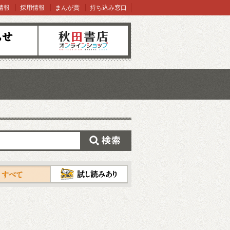
情報
採用情報
まんが賞
持ち込み窓口
オンラインショップ
検索
試し読み