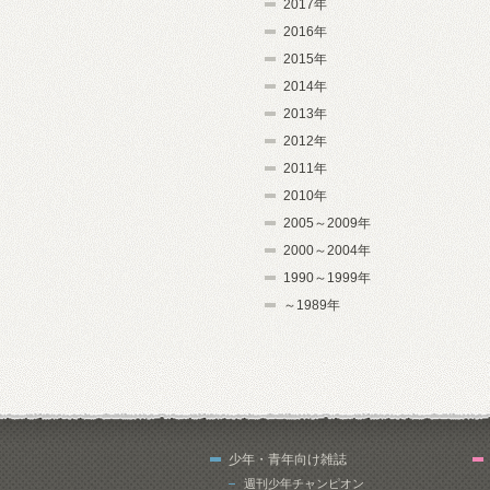
2017年
2016年
2015年
2014年
2013年
2012年
2011年
2010年
2005～2009年
2000～2004年
1990～1999年
～1989年
少年・青年向け雑誌
週刊少年チャンピオン