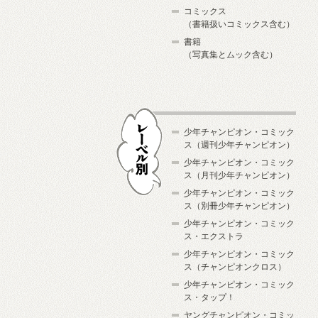
コミックス
（書籍扱いコミックス含む）
書籍
（写真集とムック含む）
少年チャンピオン・コミック
ス（週刊少年チャンピオン）
少年チャンピオン・コミック
ス（月刊少年チャンピオン）
少年チャンピオン・コミック
レーベル別
ス（別冊少年チャンピオン）
少年チャンピオン・コミック
ス・エクストラ
少年チャンピオン・コミック
ス（チャンピオンクロス）
少年チャンピオン・コミック
ス・タップ！
ヤングチャンピオン・コミッ