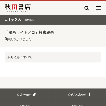
秋田書店
コミックス COMICS
「漫画：イトノコ」検索結果
0
件見つかりました
絞り込み：すべて
公式facebook
公式twitter