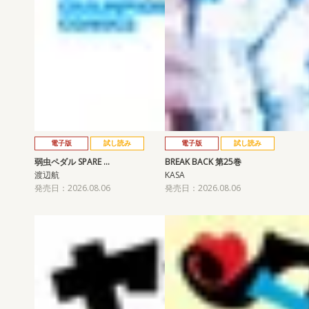
電子版
試し読み
電子版
試し読み
弱虫ペダル SPARE …
BREAK BACK 第25巻
渡辺航
KASA
発売日：2026.08.06
発売日：2026.08.06