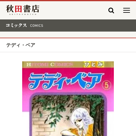
秋田書店
コミックス COMICS
テディ・ベア