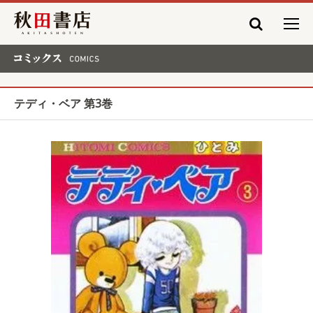
秋田書店
コミックス COMICS
テディ・ベア 第3巻