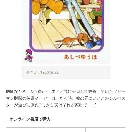
発売日：1980.02.22
病弱なため、父の部下・エドと共にチロルで静養していたフリー
マン財閥の後継者・アーロ。ある時、彼の元にいとこのシルベス
ターが遊びに来た!! しかし実はそれが家出で……!?
オンライン書店で購入