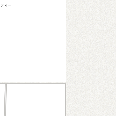
ディー!!