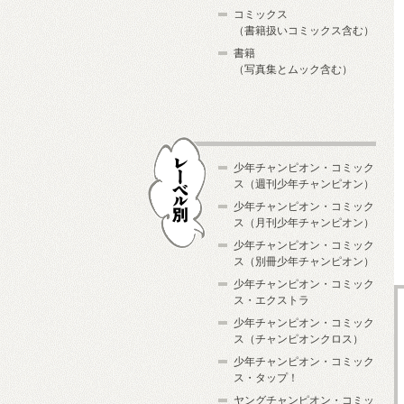
コミックス
（書籍扱いコミックス含む）
書籍
（写真集とムック含む）
少年チャンピオン・コミック
ス（週刊少年チャンピオン）
少年チャンピオン・コミック
ス（月刊少年チャンピオン）
少年チャンピオン・コミック
レーベル別
ス（別冊少年チャンピオン）
少年チャンピオン・コミック
ス・エクストラ
少年チャンピオン・コミック
ス（チャンピオンクロス）
少年チャンピオン・コミック
ス・タップ！
ヤングチャンピオン・コミッ