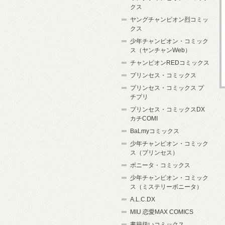
クス
ヤングチャンピオン烈コミッ
クス
少年チャンピオン・コミック
ス（ヤンチャンWeb）
チャンピオンREDコミックス
プリンセス・コミックス
プリンセス・コミックス プ
チプリ
プリンセス・コミックスDX
カチCOMI
BaLmyコミックス
少年チャンピオン・コミック
ス（プリンセス）
ボニータ・コミックス
少年チャンピオン・コミック
ス（ミステリーボニータ）
A.L.C.DX
MIU 恋愛MAX COMICS
書籍扱いコミックス