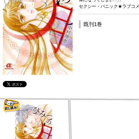
セクシー・パニック★ラブコメ
既刊1巻