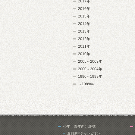
2017年
2016年
2015年
2014年
2013年
2012年
2011年
2010年
2005～2009年
2000～2004年
1990～1999年
～1989年
少年・青年向け雑誌
週刊少年チャンピオン