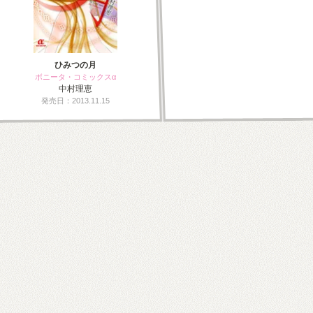
ひみつの月
ボニータ・コミックスα
中村理恵
発売日：2013.11.15