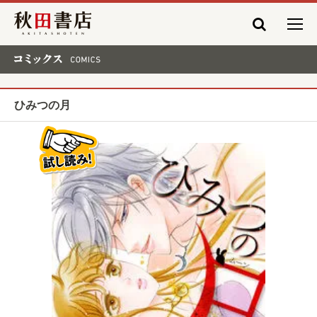
秋田書店
コミックス COMICS
ひみつの月