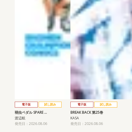
電子版
試し読み
電子版
試し読み
弱虫ペダル SPARE …
BREAK BACK 第25巻
渡辺航
KASA
発売日：2026.08.06
発売日：2026.08.06