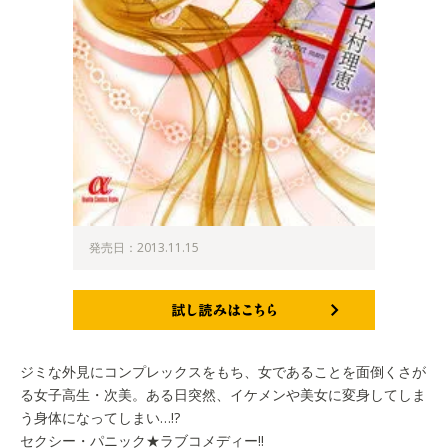
発売日：2013.11.15
試し読みはこちら
ジミな外見にコンプレックスをもち、女であることを面倒くさが
る女子高生・次美。ある日突然、イケメンや美女に変身してしま
う身体になってしまい…!?
セクシー・パニック★ラブコメディー!!