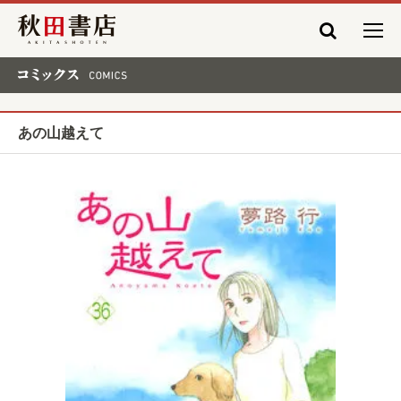
秋田書店
コミックス COMICS
あの山越えて