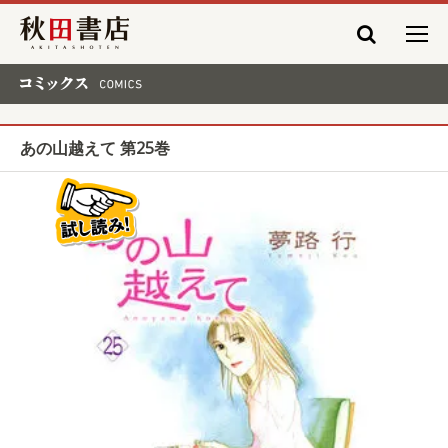
秋田書店
コミックス COMICS
あの山越えて 第25巻