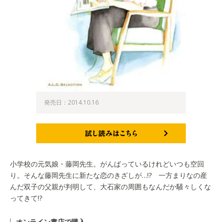
発売日：2014.10.16
試し読みはこちら
小学校の元気娘・藤岡先生。がんばっているけれどいつも空回
り。そんな藤岡先生に新たな恋のきざしが…!? 一方まりなの産
んだ双子の父親が判明して、大石家の周囲もなんだか騒々しくな
ってきて!?
オンライン書店で購入