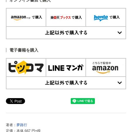
上記以外で購入する
電子書籍を購入
上記以外で購入する
著者：
夢路行
定価：本体 667 円+税