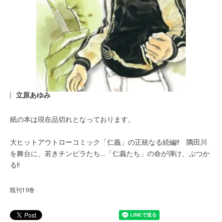
立原あゆみ
紙の本は現在品切れとなっております。
大ヒットアウトローコミック「仁義」の正統なる続編!! 隅田川
を舞台に、若きチンピラたち…「仁義たち」の命が弾け、ぶつか
る!!
既刊19巻