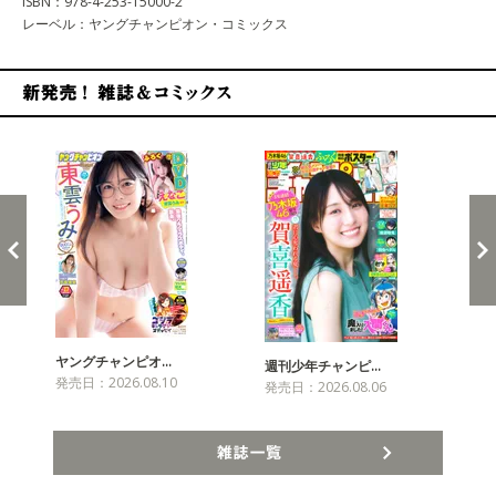
ISBN：978-4-253-15000-2
レーベル：ヤングチャンピオン・コミックス
新発売！雑誌&コミックス
ヤングチャンピオ…
チャ
週刊少年チャンピ…
発売日：2026.08.10
発売
発売日：2026.08.06
雑誌一覧