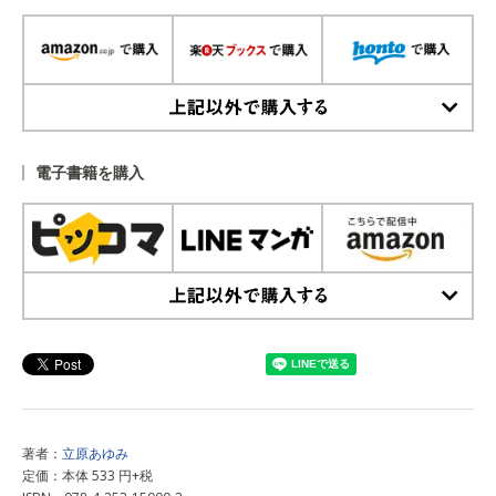
上記以外で購入する
電子書籍を購入
上記以外で購入する
著者：
立原あゆみ
定価：本体 533 円+税