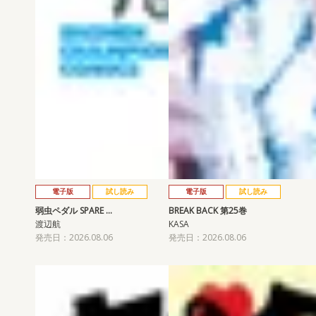
電子版
試し読み
電子版
試し読み
弱虫ペダル SPARE …
BREAK BACK 第25巻
渡辺航
KASA
発売日：2026.08.06
発売日：2026.08.06