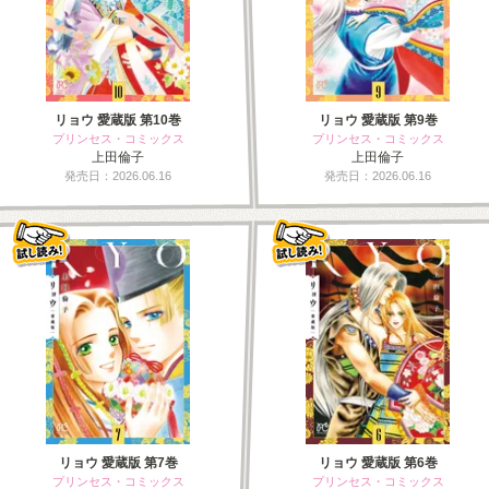
リョウ 愛蔵版 第10巻
リョウ 愛蔵版 第9巻
プリンセス・コミックス
プリンセス・コミックス
上田倫子
上田倫子
発売日：2026.06.16
発売日：2026.06.16
リョウ 愛蔵版 第7巻
リョウ 愛蔵版 第6巻
プリンセス・コミックス
プリンセス・コミックス