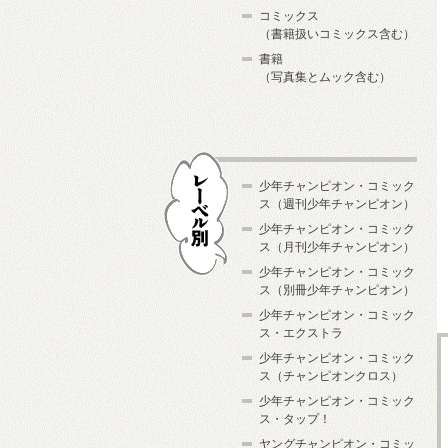
コミックス
（書籍扱いコミックス含む）
書籍
（写真集とムック含む）
少年チャンピオン・コミック
ス（週刊少年チャンピオン）
少年チャンピオン・コミック
ス（月刊少年チャンピオン）
少年チャンピオン・コミック
レーベル別
ス（別冊少年チャンピオン）
少年チャンピオン・コミック
ス・エクストラ
少年チャンピオン・コミック
ス（チャンピオンクロス）
少年チャンピオン・コミック
ス・タップ！
ヤングチャンピオン・コミッ