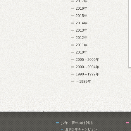
2017年
2016年
2015年
2014年
2013年
2012年
2011年
2010年
2005～2009年
2000～2004年
1990～1999年
～1989年
少年・青年向け雑誌
週刊少年チャンピオン