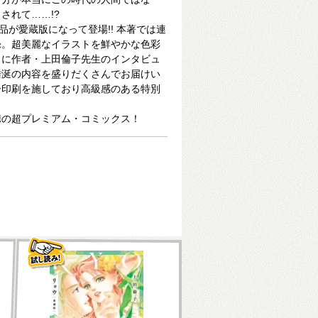
されて……!?
品が愛蔵版になって登場!! 本著では連
録。超美麗なイラストを鮮やかな色彩
らに作者・上田倫子先生のインタビュ
垂涎の内容を盛りだくさんでお届けい
ー印刷を施しており高級感のある特別
携の超プレミアム・コミックス！