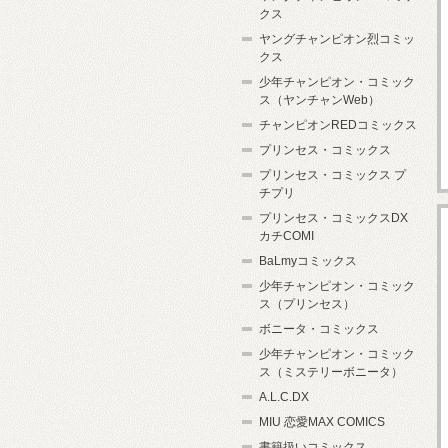
クス
ヤングチャンピオン烈コミッ
クス
少年チャンピオン・コミック
ス（ヤンチャンWeb）
チャンピオンREDコミックス
プリンセス・コミックス
プリンセス・コミックス プ
チプリ
プリンセス・コミックスDX
カチCOMI
BaLmyコミックス
少年チャンピオン・コミック
ス（プリンセス）
ボニータ・コミックス
少年チャンピオン・コミック
ス（ミステリーボニータ）
A.L.C.DX
MIU 恋愛MAX COMICS
書籍扱いコミックス