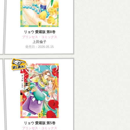
リョウ 愛蔵版 第8巻
プリンセス・コミックス
上田倫子
発売日：2026.05.15
リョウ 愛蔵版 第5巻
プリンセス・コミックス