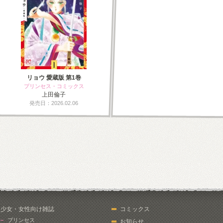
リョウ 愛蔵版 第1巻
プリンセス・コミックス
上田倫子
発売日：2026.02.06
少女・女性向け雑誌
コミックス
プリンセス
お知らせ