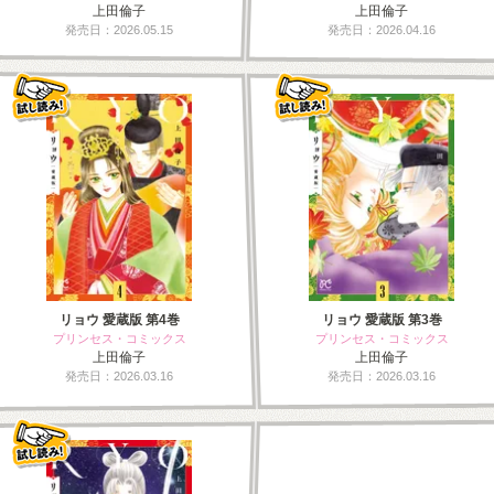
上田倫子
上田倫子
発売日：2026.05.15
発売日：2026.04.16
リョウ 愛蔵版 第4巻
リョウ 愛蔵版 第3巻
プリンセス・コミックス
プリンセス・コミックス
上田倫子
上田倫子
発売日：2026.03.16
発売日：2026.03.16