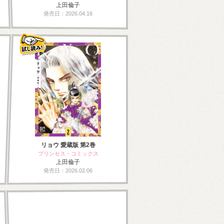
上田倫子
発売日：2026.04.16
リョウ 愛蔵版 第2巻
プリンセス・コミックス
上田倫子
発売日：2026.02.06