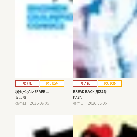
電子版
試し読み
電子版
試し読み
弱虫ペダル SPARE …
BREAK BACK 第25巻
渡辺航
KASA
発売日：2026.08.06
発売日：2026.08.06