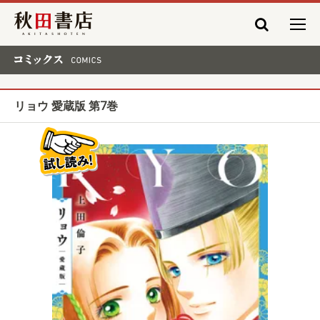
秋田書店
コミックス COMICS
リョウ 愛蔵版 第7巻