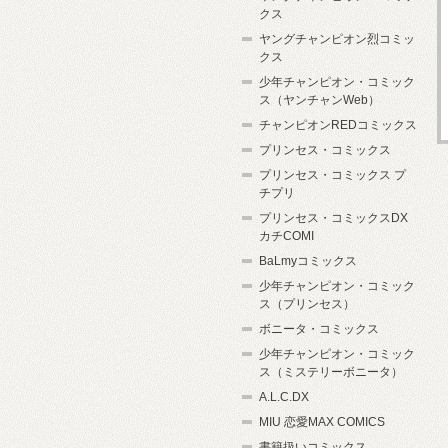
クス
ヤングチャンピオン烈コミッ
クス
少年チャンピオン・コミック
ス（ヤンチャンWeb）
チャンピオンREDコミックス
プリンセス・コミックス
プリンセス・コミックス プ
チプリ
プリンセス・コミックスDX
カチCOMI
BaLmyコミックス
少年チャンピオン・コミック
ス（プリンセス）
ボニータ・コミックス
少年チャンピオン・コミック
ス（ミステリーボニータ）
A.L.C.DX
MIU 恋愛MAX COMICS
書籍扱いコミックス