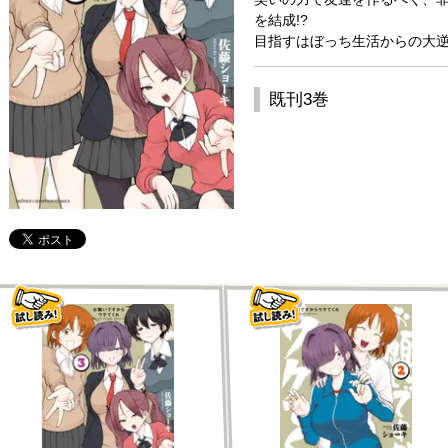
を結成!?
目指すはぼっち生活からの大逆
既刊3巻