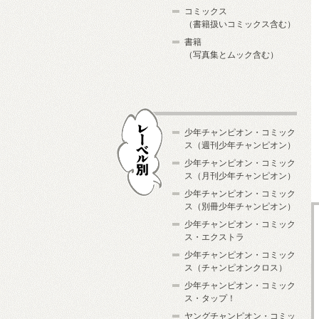
コミックス
（書籍扱いコミックス含む）
書籍
（写真集とムック含む）
少年チャンピオン・コミック
ス（週刊少年チャンピオン）
少年チャンピオン・コミック
ス（月刊少年チャンピオン）
少年チャンピオン・コミック
レーベル別
ス（別冊少年チャンピオン）
少年チャンピオン・コミック
ス・エクストラ
少年チャンピオン・コミック
ス（チャンピオンクロス）
少年チャンピオン・コミック
ス・タップ！
ヤングチャンピオン・コミッ