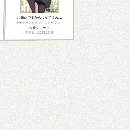
お願いですからウケてくれ…
少年チャンピオン・コミックス…
佐藤ショーキ
発売日：2025.12.08