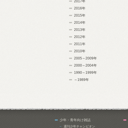
2017年
2016年
2015年
2014年
2013年
2012年
2011年
2010年
2005～2009年
2000～2004年
1990～1999年
～1989年
少年・青年向け雑誌
週刊少年チャンピオン