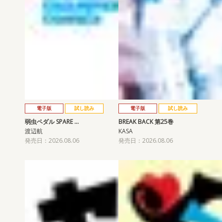
電子版
試し読み
電子版
試し読み
弱虫ペダル SPARE …
BREAK BACK 第25巻
渡辺航
KASA
発売日：2026.08.06
発売日：2026.08.06