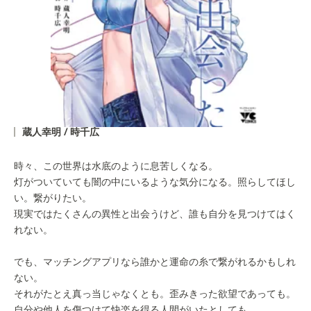
蔵人幸明 / 時千広
時々、この世界は水底のように息苦しくなる。
灯がついていても闇の中にいるような気分になる。照らしてほし
い。繋がりたい。
現実ではたくさんの異性と出会うけど、誰も自分を見つけてはく
れない。
でも、マッチングアプリなら誰かと運命の糸で繋がれるかもしれ
ない。
それがたとえ真っ当じゃなくとも。歪みきった欲望であっても。
自分や他人を傷つけて快楽を得る人間がいたとしても。