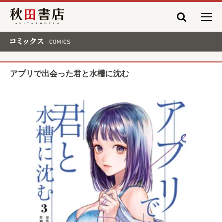
秋田書店
コミックス COMICS
アプリで出会った君と水槽に沈む