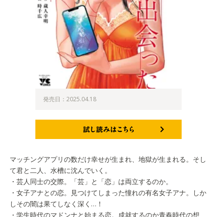
発売日：2025.04.18
試し読みはこちら
マッチングアプリの数だけ幸せが生まれ、地獄が生まれる。そし
て君と二人、水槽に沈んでいく。
・芸人同士の交際。「芸」と「恋」は両立するのか。
・女子アナとの恋。見つけてしまった憧れの有名女子アナ。しか
しその闇は果てしなく深く…！
・学生時代のマドンナと始まる恋。成就するのか青春時代の想