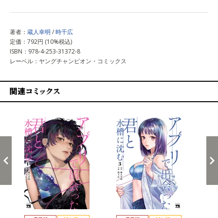
著者：
蔵人幸明
/
時千広
定価：792円 (10%税込)
ISBN：978-4-253-31372-8
レーベル：ヤングチャンピオン・コミックス
関連コミックス
戻る
進む