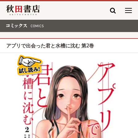
秋田書店
コミックス COMICS
アプリで出会った君と水槽に沈む 第2巻