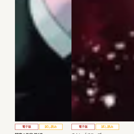
電子版
試し読み
電子版
試し読み