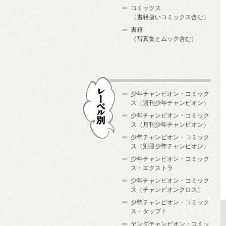
コミックス
（書籍扱いコミックス含む）
書籍
（写真集とムック含む）
少年チャンピオン・コミック
ス（週刊少年チャンピオン）
少年チャンピオン・コミック
ス（月刊少年チャンピオン）
少年チャンピオン・コミック
レーベル別
ス（別冊少年チャンピオン）
少年チャンピオン・コミック
ス・エクストラ
少年チャンピオン・コミック
ス（チャンピオンクロス）
少年チャンピオン・コミック
ス・タップ！
ヤングチャンピオン・コミッ