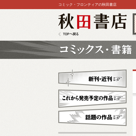
コミック・フロンティアの秋田書店
秋田書店
TOPへ戻る
コミックス
新刊・近刊
これから発売予定
話題の作品