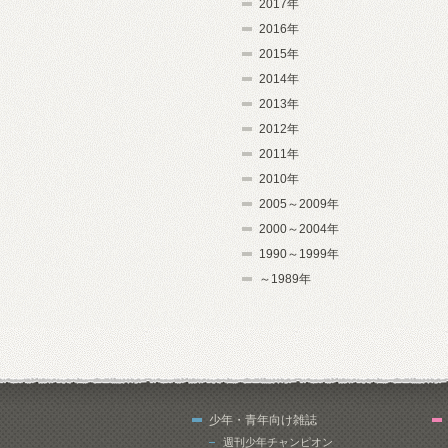
2017年
2016年
2015年
2014年
2013年
2012年
2011年
2010年
2005～2009年
2000～2004年
1990～1999年
～1989年
少年・青年向け雑誌
週刊少年チャンピオン