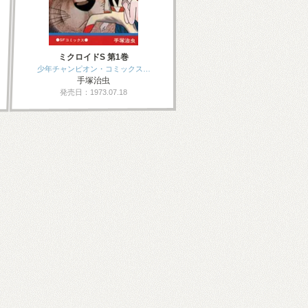
ミクロイドS 第1巻
少年チャンピオン・コミックス…
手塚治虫
発売日：1973.07.18