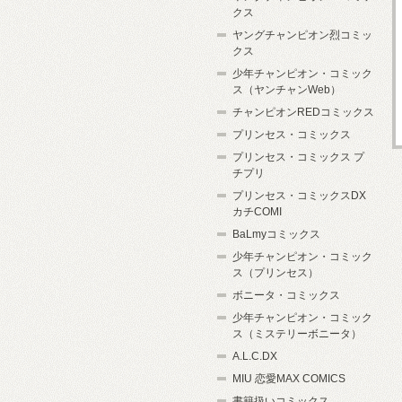
クス
ヤングチャンピオン烈コミッ
クス
少年チャンピオン・コミック
ス（ヤンチャンWeb）
チャンピオンREDコミックス
プリンセス・コミックス
プリンセス・コミックス プ
チプリ
プリンセス・コミックスDX
カチCOMI
BaLmyコミックス
少年チャンピオン・コミック
ス（プリンセス）
ボニータ・コミックス
少年チャンピオン・コミック
ス（ミステリーボニータ）
A.L.C.DX
MIU 恋愛MAX COMICS
書籍扱いコミックス