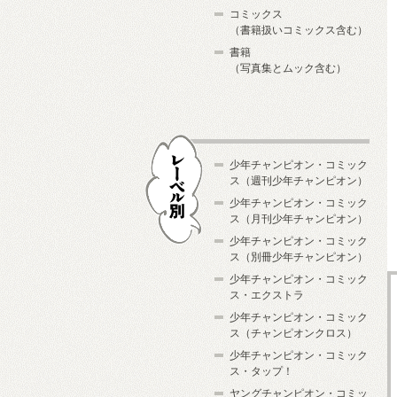
コミックス
（書籍扱いコミックス含む）
書籍
（写真集とムック含む）
少年チャンピオン・コミック
ス（週刊少年チャンピオン）
少年チャンピオン・コミック
ス（月刊少年チャンピオン）
少年チャンピオン・コミック
レーベル別
ス（別冊少年チャンピオン）
少年チャンピオン・コミック
ス・エクストラ
少年チャンピオン・コミック
ス（チャンピオンクロス）
少年チャンピオン・コミック
ス・タップ！
ヤングチャンピオン・コミッ