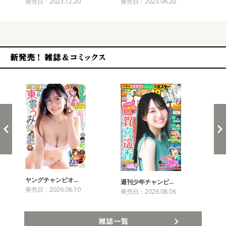
発売日：2023.12.20
発売日：2023.06.20
発売
新発売！雑誌&コミックス
ヤングチャンピオ…
チャ
週刊少年チャンピ…
発売日：2026.08.10
発売
発売日：2026.08.06