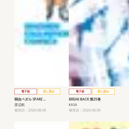
電子版
試し読み
電子版
試し読み
弱虫ペダル SPARE …
BREAK BACK 第25巻
渡辺航
KASA
発売日：2026.08.06
発売日：2026.08.06