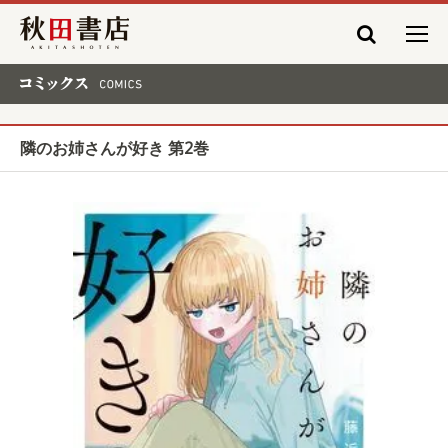
秋田書店
コミックス COMICS
隣のお姉さんが好き 第2巻