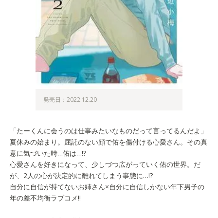
発売日：2022.12.20
「たーくんに会うのは仕事みたいなものだって言ってるんだよ」
夏休みの始まり。屈託のない顔で佑を傷付ける心愛さん。その真
意に気づいた時…佑は…!?
心愛さんを好きになって、少しづつ広がっていく佑の世界。だ
が、2人の心が決定的に離れてしまう事態に…!?
自分に自信が持てないお姉さん×自分に自信しかない年下男子の
年の差不均衡ラブコメ!!