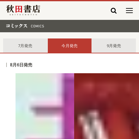
秋田書店
コミックス comics
7月発売
今月発売
9月発売
8月6日発売