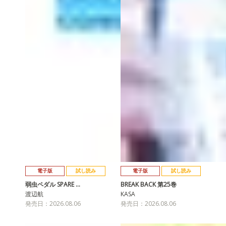
電子版
試し読み
電子版
試し読み
弱虫ペダル SPARE …
BREAK BACK 第25巻
渡辺航
KASA
発売日：2026.08.06
発売日：2026.08.06