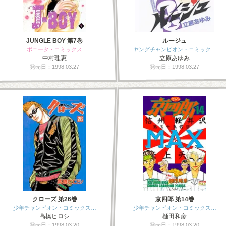
JUNGLE BOY 第7巻
ルージュ
ボニータ・コミックス
ヤングチャンピオン・コミック…
中村理恵
立原あゆみ
発売日：1998.03.27
発売日：1998.03.27
クローズ 第26巻
京四郎 第14巻
少年チャンピオン・コミックス…
少年チャンピオン・コミックス…
高橋ヒロシ
樋田和彦
発売日：1998.03.20
発売日：1998.03.20