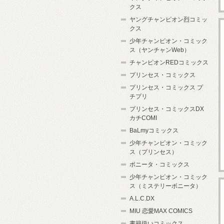
クス
ヤングチャンピオン烈コミッ
クス
少年チャンピオン・コミック
ス（ヤンチャンWeb）
チャンピオンREDコミックス
プリンセス・コミックス
プリンセス・コミックス プ
チプリ
プリンセス・コミックスDX
カチCOMI
BaLmyコミックス
少年チャンピオン・コミック
ス（プリンセス）
ボニータ・コミックス
少年チャンピオン・コミック
ス（ミステリーボニータ）
A.L.C.DX
MIU 恋愛MAX COMICS
書籍扱いコミックス