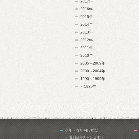
2017年
2016年
2015年
2014年
2013年
2012年
2011年
2010年
2005～2009年
2000～2004年
1990～1999年
～1989年
少年・青年向け雑誌
週刊少年チャンピオン