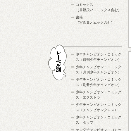
コミックス
（書籍扱いコミックス含む）
書籍
（写真集とムック含む）
少年チャンピオン・コミック
ス（週刊少年チャンピオン）
少年チャンピオン・コミック
ス（月刊少年チャンピオン）
少年チャンピオン・コミック
レーベル別
ス（別冊少年チャンピオン）
少年チャンピオン・コミック
ス・エクストラ
少年チャンピオン・コミック
ス（チャンピオンクロス）
少年チャンピオン・コミック
ス・タップ！
ヤングチャンピオン・コミッ