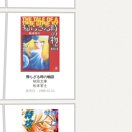
帰らざる時の物語
秋田文庫
松本零士
発売日：1998.03.10