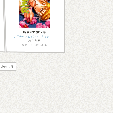
特攻天女 第12巻
少年チャンピオン・コミックス…
みさき速
発売日：1998.03.06
次の12件