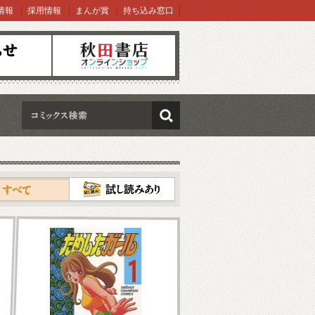
情報
採用情報
まんが賞
持ち込み窓口
オンラインショップ
検索
試し読み