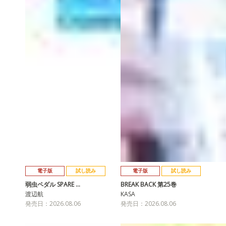
電子版
試し読み
電子版
試し読み
弱虫ペダル SPARE …
BREAK BACK 第25巻
渡辺航
KASA
発売日：2026.08.06
発売日：2026.08.06