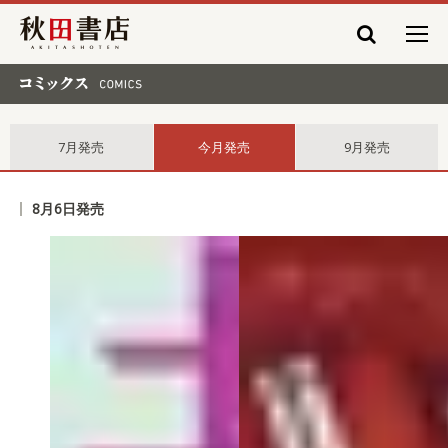
秋田書店
コミックス comics
7月発売
今月発売
9月発売
8月6日発売