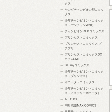
クス
ヤングチャンピオン烈コミッ
クス
少年チャンピオン・コミック
ス（ヤンチャンWeb）
チャンピオンREDコミックス
プリンセス・コミックス
プリンセス・コミックス プ
チプリ
プリンセス・コミックスDX
カチCOMI
BaLmyコミックス
少年チャンピオン・コミック
ス（プリンセス）
ボニータ・コミックス
少年チャンピオン・コミック
ス（ミステリーボニータ）
A.L.C.DX
MIU 恋愛MAX COMICS
書籍扱いコミックス