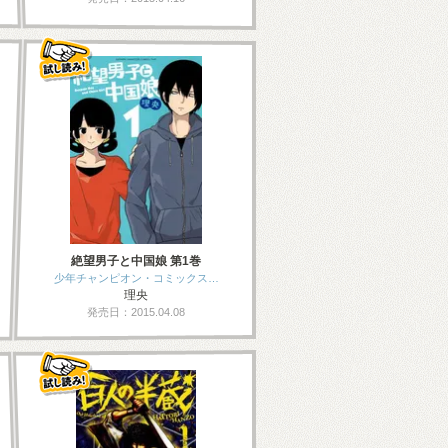
絶望男子と中国娘 第1巻
少年チャンピオン・コミックス…
理央
発売日：2015.04.08