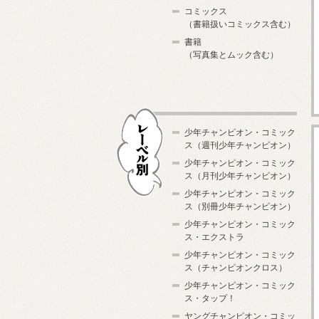
コミックス
（書籍扱いコミックス含む）
書籍
（写真集とムック含む）
少年チャンピオン・コミック
ス（週刊少年チャンピオン）
少年チャンピオン・コミック
ス（月刊少年チャンピオン）
少年チャンピオン・コミック
レーベル別
ス（別冊少年チャンピオン）
少年チャンピオン・コミック
ス・エクストラ
少年チャンピオン・コミック
ス（チャンピオンクロス）
少年チャンピオン・コミック
ス・タップ！
ヤングチャンピオン・コミッ