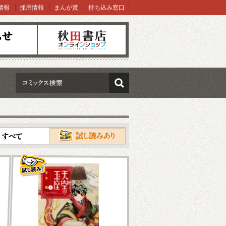
情報
採用情報
まんが賞
持ち込み窓口
オンラインショップ
検索
試し読み