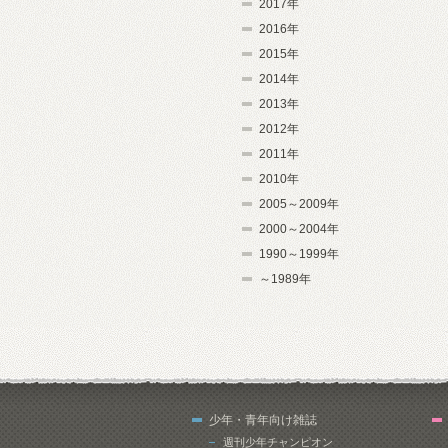
2017年
2016年
2015年
2014年
2013年
2012年
2011年
2010年
2005～2009年
2000～2004年
1990～1999年
～1989年
少年・青年向け雑誌
週刊少年チャンピオン