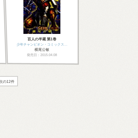
百人の半蔵 第1巻
少年チャンピオン・コミックス…
横尾公敏
発売日：2015.04.08
次の12件