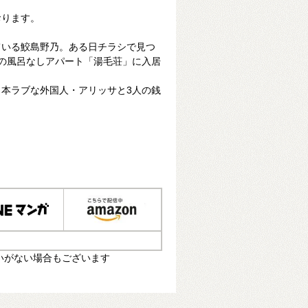
おります。
ている鮫島野乃。ある日チラシで見つ
の風呂なしアパート「湯毛荘」に入居
本ラブな外国人・アリッサと3人の銭
いがない場合もございます