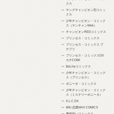
クス
ヤングチャンピオン烈コミッ
クス
少年チャンピオン・コミック
ス（ヤンチャンWeb）
チャンピオンREDコミックス
プリンセス・コミックス
プリンセス・コミックス プ
チプリ
プリンセス・コミックスDX
カチCOMI
BaLmyコミックス
少年チャンピオン・コミック
ス（プリンセス）
ボニータ・コミックス
少年チャンピオン・コミック
ス（ミステリーボニータ）
A.L.C.DX
MIU 恋愛MAX COMICS
書籍扱いコミックス