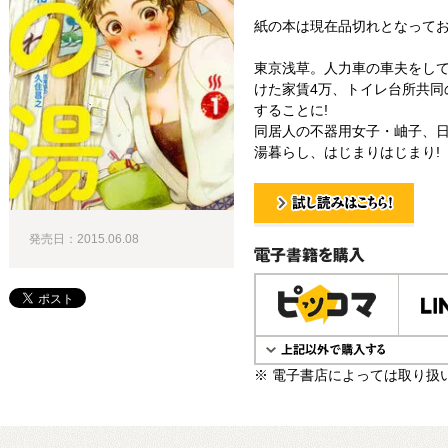
紙の本は現在品切れとなって
東京浅草。人力車の車夫をし
けた家賃4万、トイレ台所共同
することに!
同居人の不器用女子・岫子、日
湯暮らし、はじまりはじまり!
試し読み！
発売日：2015.06.08
電子書籍で購入
※ 電子書店によっては取り扱