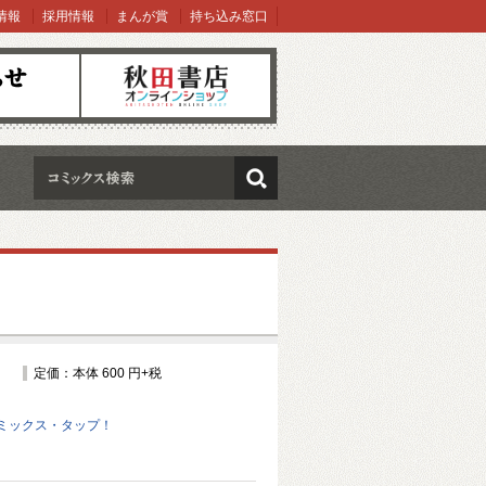
情報
採用情報
まんが賞
持ち込み窓口
オンラインショップ
検索
定価：本体 600 円+税
ミックス・タップ！