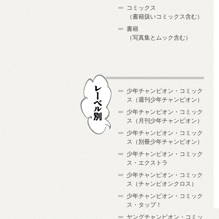
コミックス
（書籍扱いコミックス含む）
書籍
（写真集とムック含む）
少年チャンピオン・コミック
ス（週刊少年チャンピオン）
少年チャンピオン・コミック
ス（月刊少年チャンピオン）
少年チャンピオン・コミック
レーベル別
ス（別冊少年チャンピオン）
少年チャンピオン・コミック
ス・エクストラ
少年チャンピオン・コミック
ス（チャンピオンクロス）
少年チャンピオン・コミック
ス・タップ！
ヤングチャンピオン・コミッ