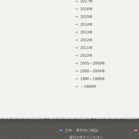
2017年
2016年
2015年
2014年
2013年
2012年
2011年
2010年
2005～2009年
2000～2004年
1990～1999年
～1989年
少年・青年向け雑誌
週刊少年チャンピオン