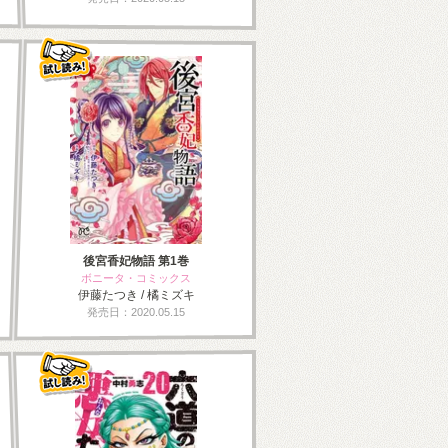
後宮香妃物語 第1巻
ボニータ・コミックス
伊藤たつき / 橘ミズキ
発売日：2020.05.15