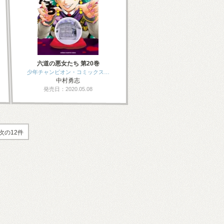
六道の悪女たち 第20巻
少年チャンピオン・コミックス…
中村勇志
発売日：2020.05.08
次の12件