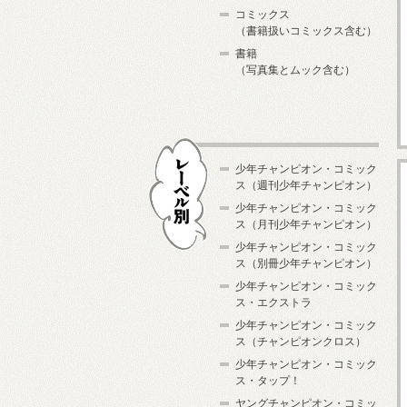
コミックス
（書籍扱いコミックス含む）
書籍
（写真集とムック含む）
少年チャンピオン・コミック
ス（週刊少年チャンピオン）
少年チャンピオン・コミック
ス（月刊少年チャンピオン）
少年チャンピオン・コミック
レーベル別
ス（別冊少年チャンピオン）
少年チャンピオン・コミック
ス・エクストラ
少年チャンピオン・コミック
ス（チャンピオンクロス）
少年チャンピオン・コミック
ス・タップ！
ヤングチャンピオン・コミッ