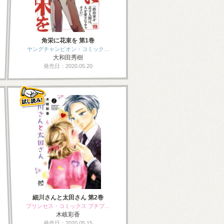
角栄に花束を 第1巻
ヤングチャンピオン・コミック…
大和田秀樹
発売日：2020.05.20
細川さんと太田さん 第2巻
プリンセス・コミックス プチプ…
木岐彩香
発売日：2020.05.15