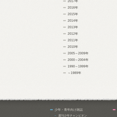
2017年
2016年
2015年
2014年
2013年
2012年
2011年
2010年
2005～2009年
2000～2004年
1990～1999年
～1989年
少年・青年向け雑誌
週刊少年チャンピオン