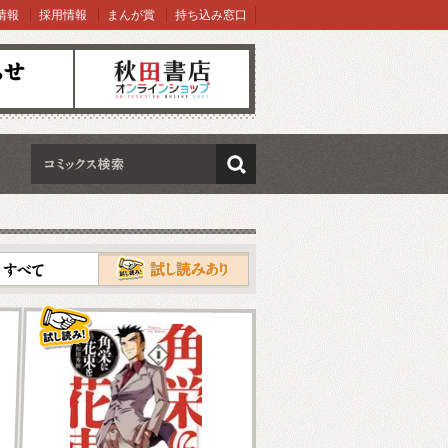
情報
採用情報
まんが賞
持ち込み窓口
オンラインショップ
検索
試し読み