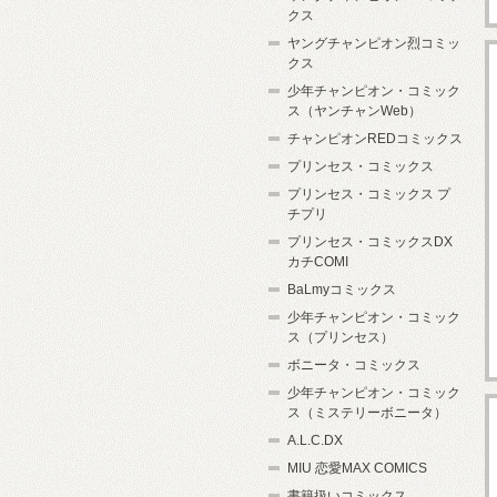
クス
ヤングチャンピオン烈コミッ
クス
少年チャンピオン・コミック
ス（ヤンチャンWeb）
チャンピオンREDコミックス
プリンセス・コミックス
プリンセス・コミックス プ
チプリ
プリンセス・コミックスDX
カチCOMI
BaLmyコミックス
少年チャンピオン・コミック
ス（プリンセス）
ボニータ・コミックス
少年チャンピオン・コミック
ス（ミステリーボニータ）
A.L.C.DX
MIU 恋愛MAX COMICS
書籍扱いコミックス