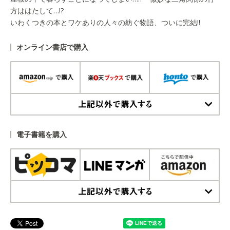
方ははたして…!?
いわくつきの本とワケありの人々の紡ぐ物語、ついに完結!!
オンライン書店で購入
上記以外で購入する
電子書籍を購入
上記以外で購入する