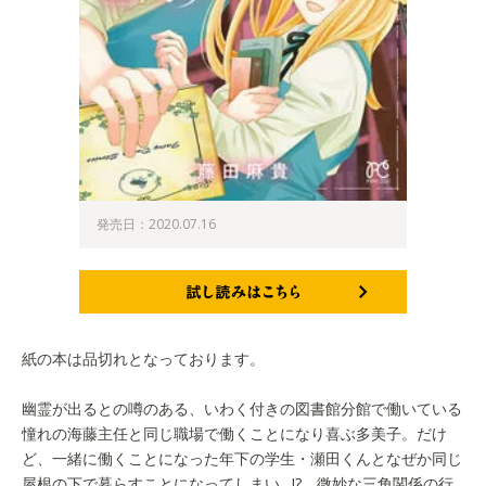
発売日：2020.07.16
試し読みはこちら
紙の本は品切れとなっております。
幽霊が出るとの噂のある、いわく付きの図書館分館で働いている
憧れの海藤主任と同じ職場で働くことになり喜ぶ多美子。だけ
ど、一緒に働くことになった年下の学生・瀬田くんとなぜか同じ
屋根の下で暮らすことになってしまい…!? 微妙な三角関係の行