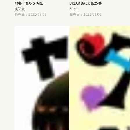
弱虫ペダル SPARE …
BREAK BACK 第25巻
渡辺航
KASA
発売日：2026.08.06
発売日：2026.08.06