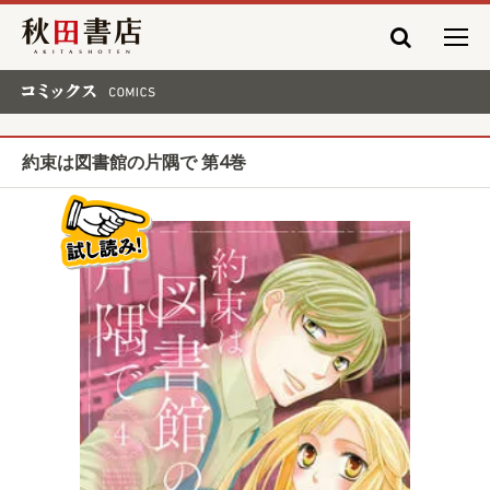
秋田書店
コミックス COMICS
約束は図書館の片隅で 第4巻