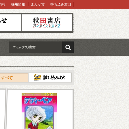
情報
採用情報
まんが賞
持ち込み窓口
オンラインショップ
検索
試し読み