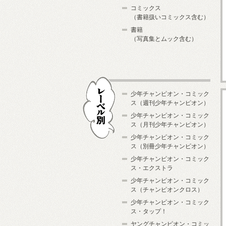
コミックス
（書籍扱いコミックス含む）
書籍
（写真集とムック含む）
少年チャンピオン・コミック
ス（週刊少年チャンピオン）
少年チャンピオン・コミック
ス（月刊少年チャンピオン）
少年チャンピオン・コミック
レーベル別
ス（別冊少年チャンピオン）
少年チャンピオン・コミック
ス・エクストラ
少年チャンピオン・コミック
ス（チャンピオンクロス）
少年チャンピオン・コミック
ス・タップ！
ヤングチャンピオン・コミッ