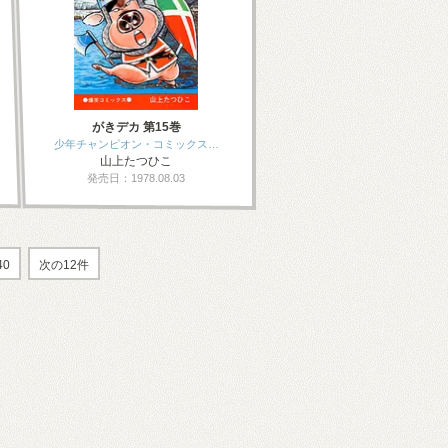
がきデカ 第15巻
少年チャンピオン・コミックス…
山上たつひこ
発売日：1978.08.03
40
次の12件