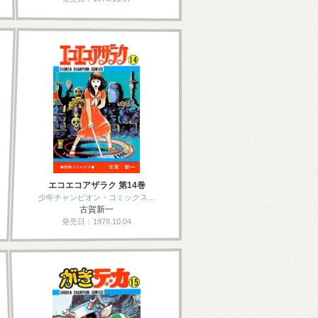
エコエコアザラク 第14巻
少年チャンピオン・コミックス…
古賀新一
発売日：1978.10.04