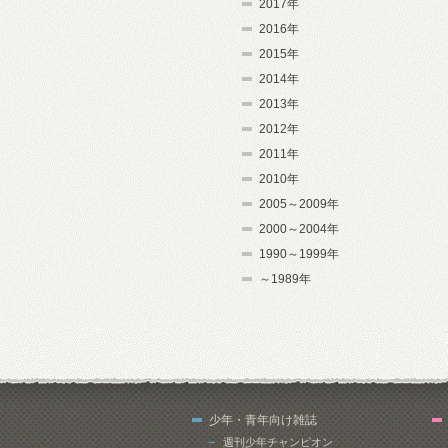
2017年
2016年
2015年
2014年
2013年
2012年
2011年
2010年
2005～2009年
2000～2004年
1990～1999年
～1989年
少年・青年向け雑誌
週刊少年チャンピオン