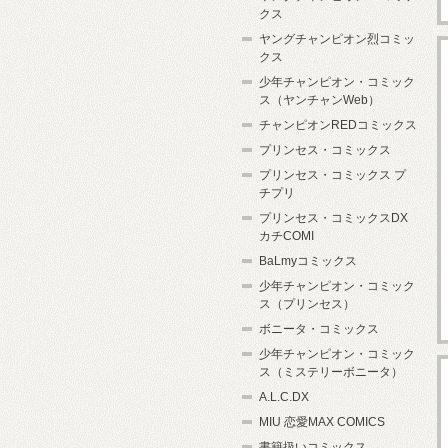
クス
ヤングチャンピオン烈コミッ
クス
少年チャンピオン・コミック
ス（ヤンチャンWeb）
チャンピオンREDコミックス
プリンセス・コミックス
プリンセス・コミックス プ
チプリ
プリンセス・コミックスDX
カチCOMI
BaLmyコミックス
少年チャンピオン・コミック
ス（プリンセス）
ボニータ・コミックス
少年チャンピオン・コミック
ス（ミステリーボニータ）
A.L.C.DX
MIU 恋愛MAX COMICS
書籍扱いコミックス