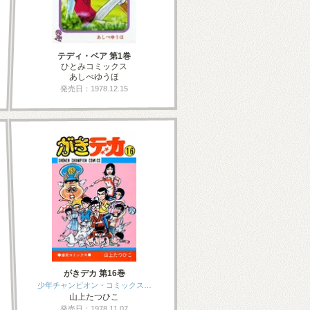
テディ・ベア 第1巻
ひとみコミックス
あしべゆうほ
発売日：1978.12.15
がきデカ 第16巻
少年チャンピオン・コミックス…
山上たつひこ
発売日：1978.11.07