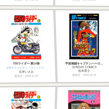
750ライダー 第14巻
宇宙海賊キャプテンハーロ…
SUNDAY COMICS
少年チャンピオン・コミックス…
松本零士
石井いさみ
発売日：1978.10.13
発売日：1978.11.07