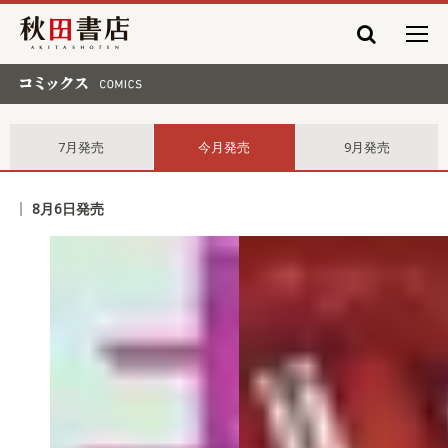
秋田書店
コミックス comics
7月発売
今月発売
9月発売
8月6日発売