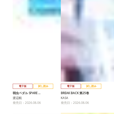
電子版
試し読み
電子版
試し読み
弱虫ペダル SPARE …
BREAK BACK 第25巻
渡辺航
KASA
発売日：2026.08.06
発売日：2026.08.06