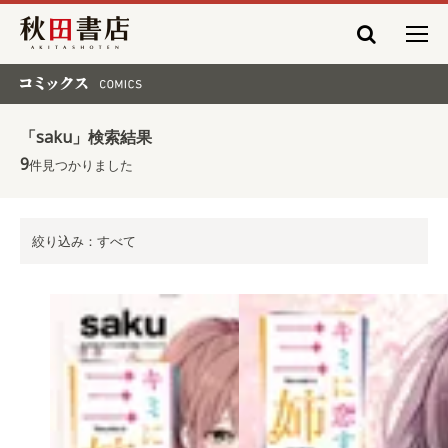
秋田書店
コミックス COMICS
「saku」検索結果
9
件見つかりました
絞り込み：すべて