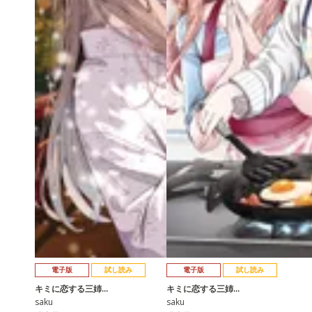
電子版
試し読み
電子版
試し読み
キミに恋する三姉…
キミに恋する三姉…
saku
saku