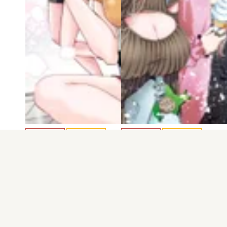
電子版
試し読み
電子版
試し読み
キミに恋する三姉…
キミに恋する三姉…
saku
saku
発売日：2025.03.07
発売日：2024.11.08