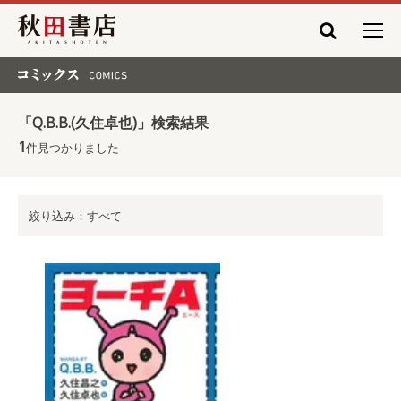
秋田書店
コミックス COMICS
「Q.B.B.(久住卓也)」検索結果
1
件見つかりました
絞り込み：すべて