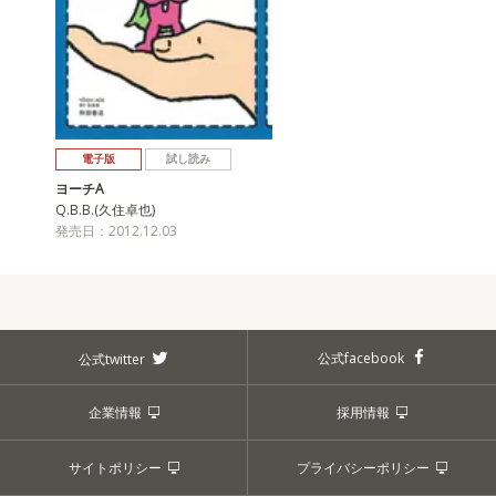
電子版
試し読み
ヨーチA
Q.B.B.(久住卓也)
発売日：2012.12.03
公式facebook
公式twitter
企業情報
採用情報
サイトポリシー
プライバシーポリシー