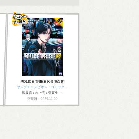
POLICE TRIBE K-9 第1巻
ヤングチャンピオン・コミック…
深見真 / 吉上亮 / 斎夏生 …
発売日：2024.11.20