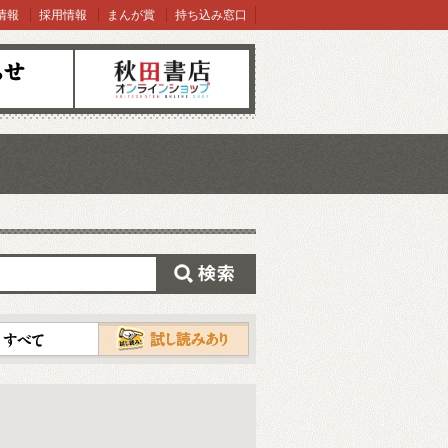
情報
採用情報
まんが賞
持ち込み窓口
オンラインショップ
検索
試し読み