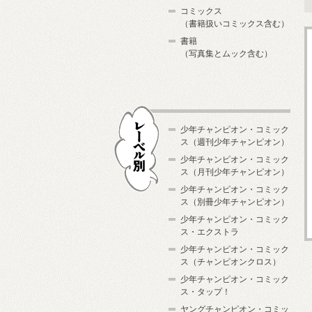
コミックス
（書籍扱いコミックス含む）
書籍
（写真集とムック含む）
少年チャンピオン・コミック
ス（週刊少年チャンピオン）
少年チャンピオン・コミック
ス（月刊少年チャンピオン）
少年チャンピオン・コミック
レーベル別
ス（別冊少年チャンピオン）
少年チャンピオン・コミック
ス・エクストラ
少年チャンピオン・コミック
ス（チャンピオンクロス）
少年チャンピオン・コミック
ス・タップ！
ヤングチャンピオン・コミッ