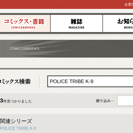
企業
コミックス
雑誌
お知らせ
3
件見つかりました
すべて
関連シリーズ
POLICE TRIBE K-9