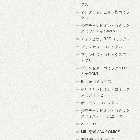
クス
ヤングチャンピオン烈コミッ
クス
少年チャンピオン・コミック
ス（ヤンチャンWeb）
チャンピオンREDコミックス
プリンセス・コミックス
プリンセス・コミックス プ
チプリ
プリンセス・コミックスDX
カチCOMI
BaLmyコミックス
少年チャンピオン・コミック
ス（プリンセス）
ボニータ・コミックス
少年チャンピオン・コミック
ス（ミステリーボニータ）
A.L.C.DX
MIU 恋愛MAX COMICS
書籍扱いコミックス