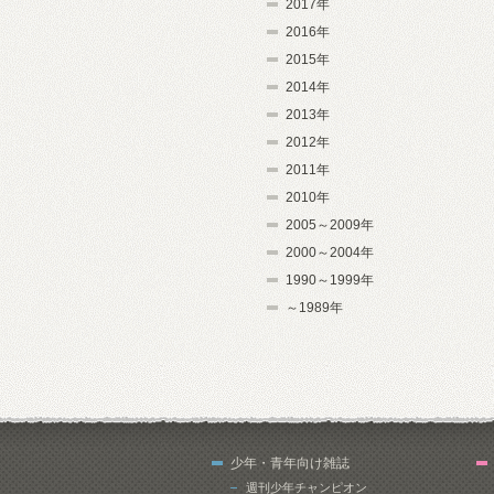
2017年
2016年
2015年
2014年
2013年
2012年
2011年
2010年
2005～2009年
2000～2004年
1990～1999年
～1989年
少年・青年向け雑誌
週刊少年チャンピオン