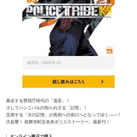
発売日：2026.01.20
試し読みはこちら
暴走する警視庁時代の「遺産」！
そしてハンニバルの知られざる「記憶」！
交差する「犬の記憶」が真相への糸口へとなってゆく――！
大反響！ 歌舞伎町近未来ポリスストーリー、最新刊！
オンライン書店で購入