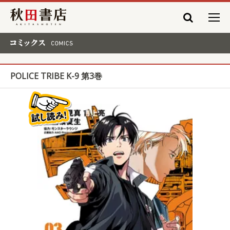
秋田書店
コミックス COMICS
POLICE TRIBE K-9 第3巻