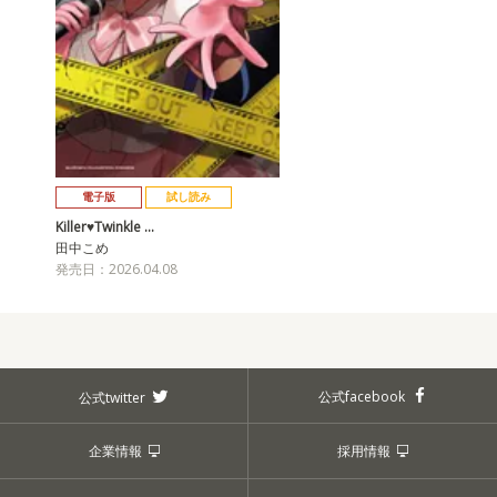
電子版
試し読み
Killer♥Twinkle …
田中こめ
発売日：2026.04.08
公式facebook
公式twitter
企業情報
採用情報