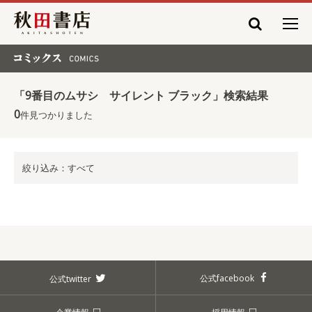
秋田書店
コミックス COMICS
「9番目のムサシ サイレント ブラック」検索結果
0
件見つかりました
絞り込み：すべて
公式facebook
公式twitter