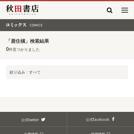
秋田書店
コミックス COMICS
「鹿住槇」検索結果
0
件見つかりました
絞り込み：すべて
公式facebook
公式twitter