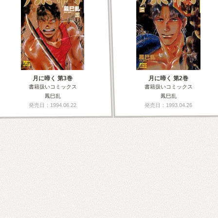
月に啼く 第3巻
月に啼く 第2巻
書籍扱いコミックス
書籍扱いコミックス
鳳巳乱
鳳巳乱
発売日：1994.06.22
発売日：1993.04.26