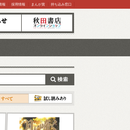
情報
採用情報
まんが賞
持ち込み窓口
オンラインショップ
検索
試し読み