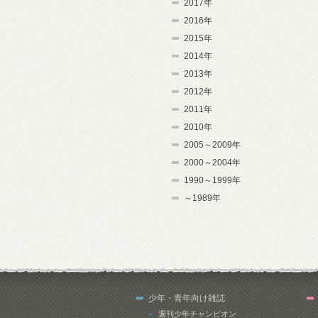
2017年
2016年
2015年
2014年
2013年
2012年
2011年
2010年
2005～2009年
2000～2004年
1990～1999年
～1989年
少年・青年向け雑誌
週刊少年チャンピオン