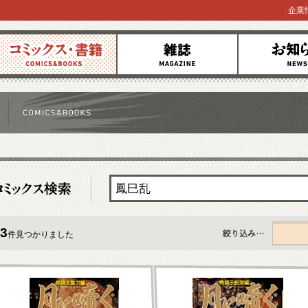
企業
コミックス
雑誌
お知らせ
3
件見つかりました
すべて