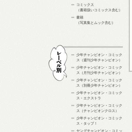
コミックス
（書籍扱いコミックス含む）
書籍
（写真集とムック含む）
少年チャンピオン・コミック
ス（週刊少年チャンピオン）
少年チャンピオン・コミック
ス（月刊少年チャンピオン）
少年チャンピオン・コミック
レーベル別
ス（別冊少年チャンピオン）
少年チャンピオン・コミック
ス・エクストラ
少年チャンピオン・コミック
ス（チャンピオンクロス）
少年チャンピオン・コミック
ス・タップ！
ヤングチャンピオン・コミッ