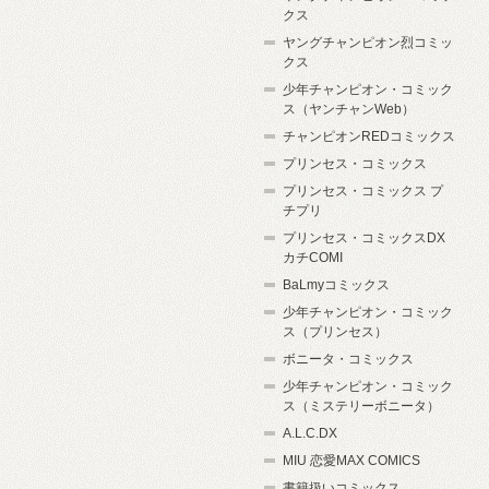
クス
ヤングチャンピオン烈コミッ
クス
少年チャンピオン・コミック
ス（ヤンチャンWeb）
チャンピオンREDコミックス
プリンセス・コミックス
プリンセス・コミックス プ
チプリ
プリンセス・コミックスDX
カチCOMI
BaLmyコミックス
少年チャンピオン・コミック
ス（プリンセス）
ボニータ・コミックス
少年チャンピオン・コミック
ス（ミステリーボニータ）
A.L.C.DX
MIU 恋愛MAX COMICS
書籍扱いコミックス