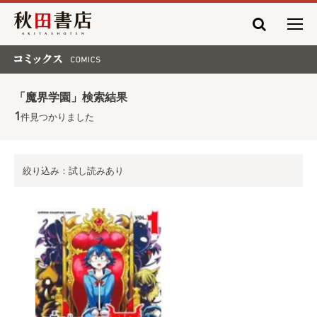
秋田書店
コミックス COMICS
「魔界学園」検索結果
1
件見つかりました
絞り込み：試し読みあり