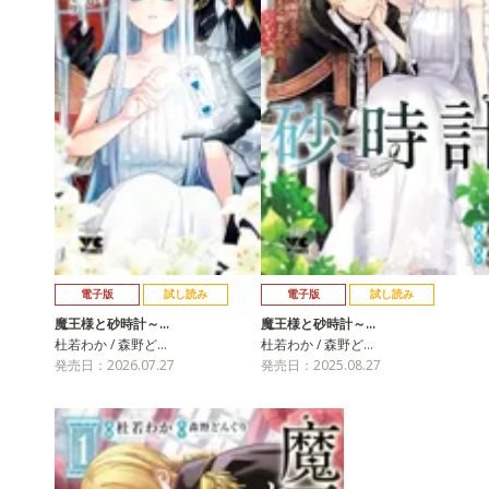
電子版
試し読み
電子版
試し読み
魔王様と砂時計～…
魔王様と砂時計～…
杜若わか / 森野ど…
杜若わか / 森野ど…
発売日：2026.07.27
発売日：2025.08.27