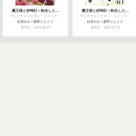
魔王様と砂時計～転生した…
魔王様と砂時計～転生した…
ヤングチャンピオン・コミック…
ヤングチャンピオン・コミック…
杜若わか / 森野どんぐり
杜若わか / 森野どんぐり
発売日：2024.06.27
発売日：2026.07.27