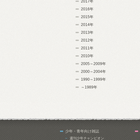
2017年
2016年
2015年
2014年
2013年
2012年
2011年
2010年
2005～2009年
2000～2004年
1990～1999年
～1989年
少年・青年向け雑誌
週刊少年チャンピオン