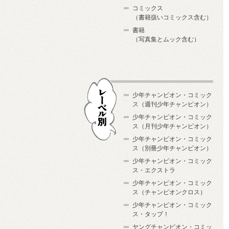
コミックス
（書籍扱いコミックス含む）
書籍
（写真集とムック含む）
少年チャンピオン・コミック
ス（週刊少年チャンピオン）
少年チャンピオン・コミック
ス（月刊少年チャンピオン）
少年チャンピオン・コミック
レーベル別
ス（別冊少年チャンピオン）
少年チャンピオン・コミック
ス・エクストラ
少年チャンピオン・コミック
ス（チャンピオンクロス）
少年チャンピオン・コミック
ス・タップ！
ヤングチャンピオン・コミッ