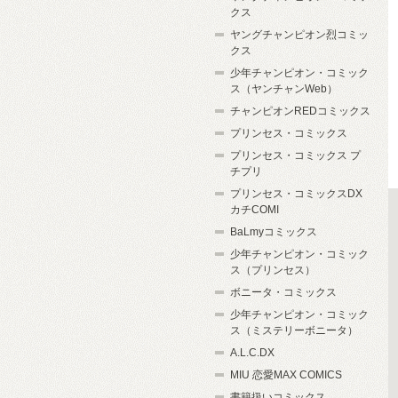
クス
ヤングチャンピオン烈コミッ
クス
少年チャンピオン・コミック
ス（ヤンチャンWeb）
チャンピオンREDコミックス
プリンセス・コミックス
プリンセス・コミックス プ
チプリ
プリンセス・コミックスDX
カチCOMI
BaLmyコミックス
少年チャンピオン・コミック
ス（プリンセス）
ボニータ・コミックス
少年チャンピオン・コミック
ス（ミステリーボニータ）
A.L.C.DX
MIU 恋愛MAX COMICS
書籍扱いコミックス