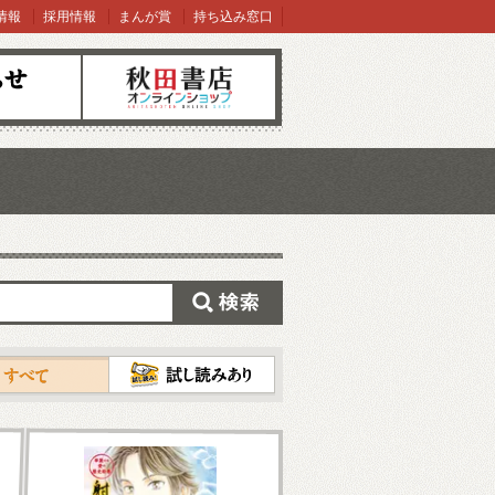
情報
採用情報
まんが賞
持ち込み窓口
オンラインショップ
検索
試し読み