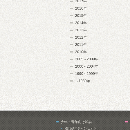
2017年
2016年
2015年
2014年
2013年
2012年
2011年
2010年
2005～2009年
2000～2004年
1990～1999年
～1989年
少年・青年向け雑誌
週刊少年チャンピオン