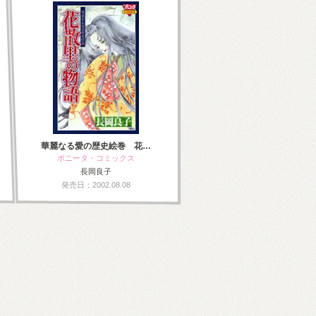
華麗なる愛の歴史絵巻 花…
ボニータ・コミックス
長岡良子
発売日：2002.08.08