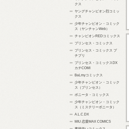
クス
ヤングチャンピオン烈コミッ
クス
少年チャンピオン・コミック
ス（ヤンチャンWeb）
チャンピオンREDコミックス
プリンセス・コミックス
プリンセス・コミックス プ
チプリ
プリンセス・コミックスDX
カチCOMI
BaLmyコミックス
少年チャンピオン・コミック
ス（プリンセス）
ボニータ・コミックス
少年チャンピオン・コミック
ス（ミステリーボニータ）
A.L.C.DX
MIU 恋愛MAX COMICS
書籍扱いコミックス