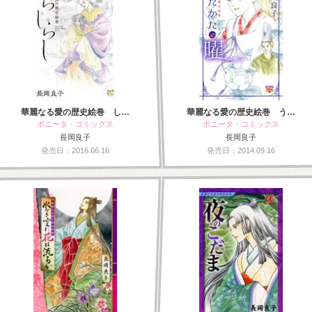
華麗なる愛の歴史絵巻 し…
華麗なる愛の歴史絵巻 う…
ボニータ・コミックス
ボニータ・コミックス
長岡良子
長岡良子
発売日：2016.06.16
発売日：2014.09.16