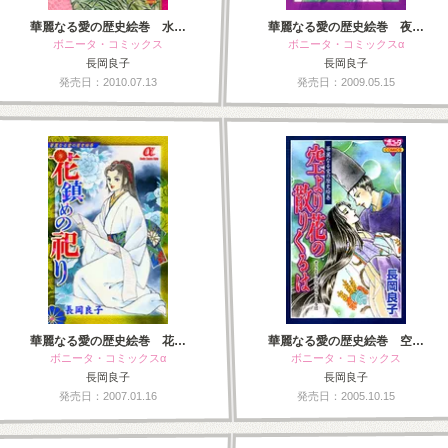
華麗なる愛の歴史絵巻 水…
華麗なる愛の歴史絵巻 夜…
ボニータ・コミックス
ボニータ・コミックスα
長岡良子
長岡良子
発売日：2010.07.13
発売日：2009.05.15
華麗なる愛の歴史絵巻 花…
華麗なる愛の歴史絵巻 空…
ボニータ・コミックスα
ボニータ・コミックス
長岡良子
長岡良子
発売日：2007.01.16
発売日：2005.10.15