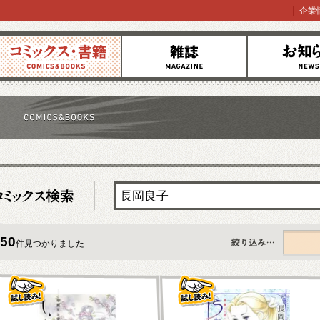
企業
コミックス
雑誌
お知らせ
50
件見つかりました
すべて