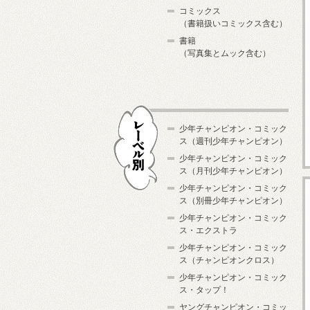
コミックス
（書籍扱いコミックス含む）
書籍
（写真集とムック含む）
少年チャンピオン・コミック
ス（週刊少年チャンピオン）
少年チャンピオン・コミック
ス（月刊少年チャンピオン）
少年チャンピオン・コミック
レーベル別
ス（別冊少年チャンピオン）
少年チャンピオン・コミック
ス・エクストラ
少年チャンピオン・コミック
ス（チャンピオンクロス）
少年チャンピオン・コミック
ス・タップ！
ヤングチャンピオン・コミッ