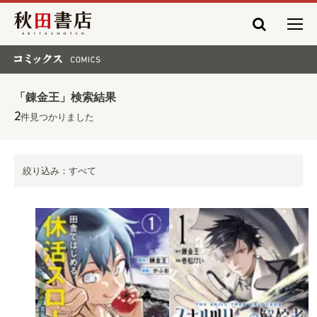
秋田書店
コミックス COMICS
「錬金王」検索結果
2
件見つかりました
絞り込み：すべて