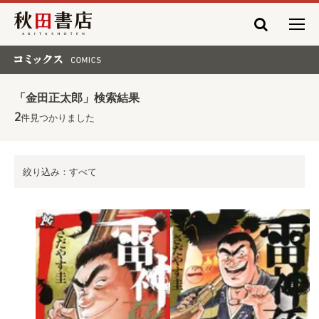
秋田書店
コミックス COMICS
「金田正太郎」検索結果
2
件見つかりました
絞り込み：すべて