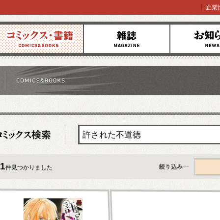
企業
コミックス
雑誌
お知らせ
1
件見つかりました
すべて