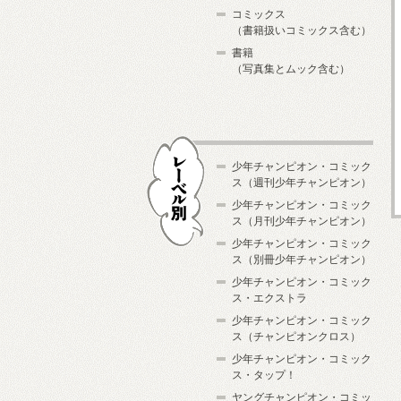
コミックス
（書籍扱いコミックス含む）
書籍
（写真集とムック含む）
少年チャンピオン・コミック
ス（週刊少年チャンピオン）
少年チャンピオン・コミック
ス（月刊少年チャンピオン）
少年チャンピオン・コミック
レーベル別
ス（別冊少年チャンピオン）
少年チャンピオン・コミック
ス・エクストラ
少年チャンピオン・コミック
ス（チャンピオンクロス）
少年チャンピオン・コミック
ス・タップ！
ヤングチャンピオン・コミッ