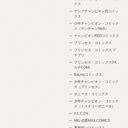
クス
ヤングチャンピオン烈コミッ
クス
少年チャンピオン・コミック
ス（ヤンチャンWeb）
チャンピオンREDコミックス
プリンセス・コミックス
プリンセス・コミックス プ
チプリ
プリンセス・コミックスDX
カチCOMI
BaLmyコミックス
少年チャンピオン・コミック
ス（プリンセス）
ボニータ・コミックス
少年チャンピオン・コミック
ス（ミステリーボニータ）
A.L.C.DX
MIU 恋愛MAX COMICS
書籍扱いコミックス