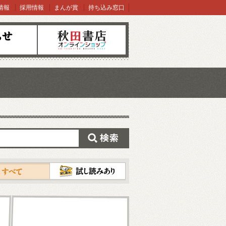
情報
採用情報
まんが賞
持ち込み窓口
オンラインショップ
検索
試し読み