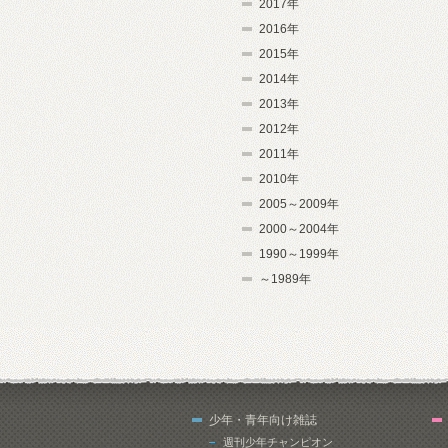
2017年
2016年
2015年
2014年
2013年
2012年
2011年
2010年
2005～2009年
2000～2004年
1990～1999年
～1989年
少年・青年向け雑誌
週刊少年チャンピオン