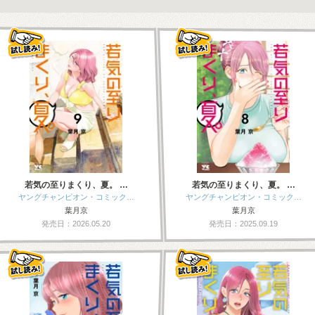
若気の至りまくり、夏。 …
若気の至りまくり、夏。 …
ヤングチャンピオン・コミック…
ヤングチャンピオン・コミック…
葉月京
葉月京
発売日：2026.05.20
発売日：2025.09.19