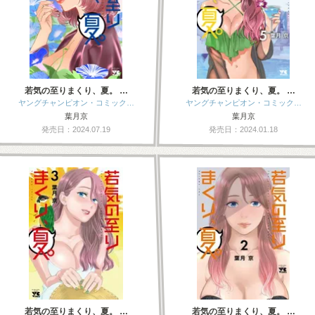
若気の至りまくり、夏。 …
若気の至りまくり、夏。 …
ヤングチャンピオン・コミック…
ヤングチャンピオン・コミック…
葉月京
葉月京
発売日：2024.07.19
発売日：2024.01.18
若気の至りまくり、夏。 …
若気の至りまくり、夏。 …