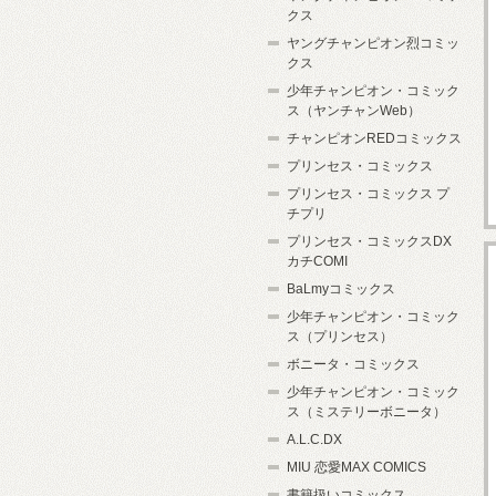
クス
ヤングチャンピオン烈コミッ
クス
少年チャンピオン・コミック
ス（ヤンチャンWeb）
チャンピオンREDコミックス
プリンセス・コミックス
プリンセス・コミックス プ
チプリ
プリンセス・コミックスDX
カチCOMI
BaLmyコミックス
少年チャンピオン・コミック
ス（プリンセス）
ボニータ・コミックス
少年チャンピオン・コミック
ス（ミステリーボニータ）
A.L.C.DX
MIU 恋愛MAX COMICS
書籍扱いコミックス