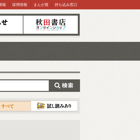
情報
採用情報
まんが賞
持ち込み窓口
オンラインショップ
検索
試し読み