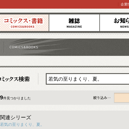
企業
コミックス
雑誌
お知らせ
9
件見つかりました
すべて
関連シリーズ
若気の至りまくり、夏。