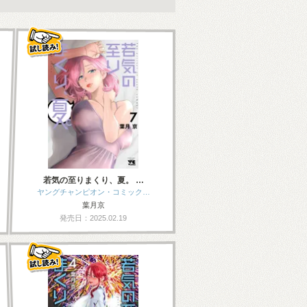
若気の至りまくり、夏。 …
ヤングチャンピオン・コミック…
葉月京
発売日：2025.02.19