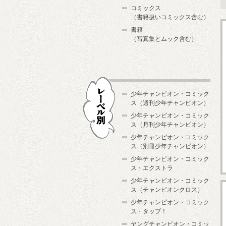
コミックス
（書籍扱いコミックス含む）
書籍
（写真集とムック含む）
少年チャンピオン・コミック
ス（週刊少年チャンピオン）
少年チャンピオン・コミック
ス（月刊少年チャンピオン）
少年チャンピオン・コミック
レーベル別
ス（別冊少年チャンピオン）
少年チャンピオン・コミック
ス・エクストラ
少年チャンピオン・コミック
ス（チャンピオンクロス）
少年チャンピオン・コミック
ス・タップ！
ヤングチャンピオン・コミッ