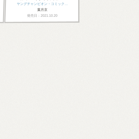
ヤングチャンピオン・コミック…
葉月京
発売日：2021.10.20