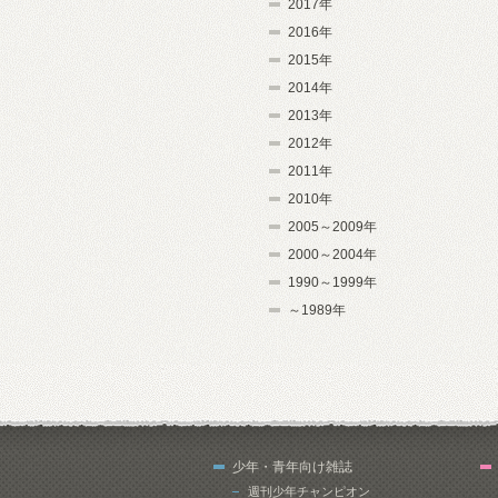
2017年
2016年
2015年
2014年
2013年
2012年
2011年
2010年
2005～2009年
2000～2004年
1990～1999年
～1989年
少年・青年向け雑誌
週刊少年チャンピオン