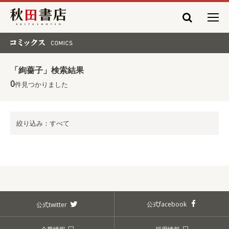
秋田書店
コミックス COMICS
「絢薔子」検索結果
0
件見つかりました
絞り込み：すべて
公式facebook
公式twitter