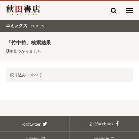
秋田書店
コミックス COMICS
「竹中裕」検索結果
0
件見つかりました
絞り込み：すべて
公式facebook
公式twitter